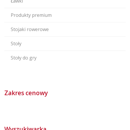
Ławki
Produkty premium
Stojaki rowerowe
Stoły
Stoły do gry
Zakres cenowy
Wyszukiwarka